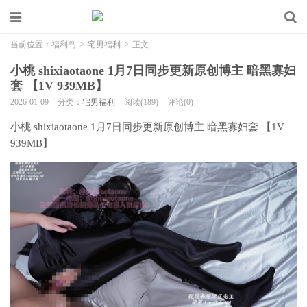
当前位置：
福利岛
>
宅男福利
>
正文
小桃 shixiaotaone 1月7日同步更新原创博主 暗黑寡妇
套 【1V 939MB】
2026-01-09
分类：
宅男福利
阅读(189)
评论(0)
小桃 shixiaotaone 1月7日同步更新原创博主 暗黑寡妇套 【1V
939MB】