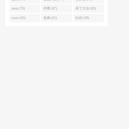
asmr (70)
抖臀 (67)
布丁大法 (63)
coser (63)
热裤 (61)
白丝 (59)