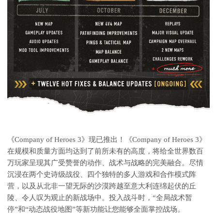
《Company of Heroes 3》现已推出！《Company of Heroes 3》
在规模和质量方面均达到了前所未有的高度，将给全世界数百
万玩家呈现其广受赞誉的动作、战术与战略的完美融合。尽情
沉浸在两个史诗级战役、四个独特的多人游戏和合作模式阵
营，以及从北非一望无际的沙漠跨越至意大利连绵起伏的丘
陵、令人叹为观止的新战场中。投入战斗时，“全局战术暂
停”和“动态战役地图”等新功能让您能够全面掌控战场。