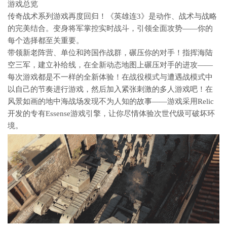
游戏总览
传奇战术系列游戏再度回归！《英雄连3》是动作、战术与战略
的完美结合。变身将军掌控实时战斗，引领全面攻势——你的
每个选择都至关重要。
带领新老阵营、单位和跨国作战群，碾压你的对手！指挥海陆
空三军，建立补给线，在全新动态地图上碾压对手的进攻——
每次游戏都是不一样的全新体验！在战役模式与遭遇战模式中
以自己的节奏进行游戏，然后加入紧张刺激的多人游戏吧！在
风景如画的地中海战场发现不为人知的故事——游戏采用Relic
开发的专有Essense游戏引擎，让你尽情体验次世代级可破坏环
境。