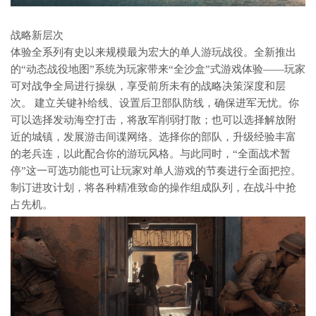
战略新层次
体验全系列有史以来规模最为宏大的单人游玩战役。全新推出
的“动态战役地图”系统为玩家带来“全沙盒”式游戏体验——玩家
可对战争全局进行操纵，享受前所未有的战略决策深度和层
次。 建立关键补给线、设置后卫部队防线，确保进军无忧。你
可以选择发动海空打击，将敌军削弱打散；也可以选择解放附
近的城镇，发展游击间谍网络。选择你的部队，升级经验丰富
的老兵连，以此配合你的游玩风格。与此同时，“全面战术暂
停”这一可选功能也可让玩家对单人游戏的节奏进行全面把控。
制订进攻计划，将各种精准致命的操作组成队列，在战斗中抢
占先机。