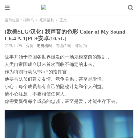
当前位置：
福利岛
>
宅男福利
>
正文
[欧美SLG/汉化] 我声音的色彩 Color of My Sound
Ch.4 A.1[PC+安卓/10.5G]
2025-11-29
分类：
宅男福利
阅读(718)
评论(0)
故事开始于帝国各世界爆发的一场规模空前的叛乱，
人类自帝国成立以来首次面临不确定的未来。
作为特别行动队“Nu “的指挥官，
他要与队员们建立友情、竞争关系，甚至是爱情。
小心，每个成员都有自己的隐秘计划和个人利益。
请小心注意，不要相信任何人。
你需要赢得每个成员的忠诚，甚至是爱，才能生存下去。