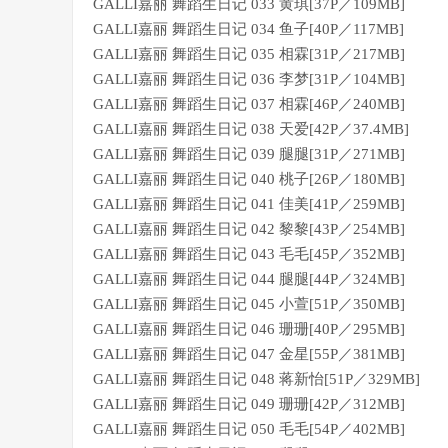
GALLI嘉丽 舞蹈生日记 033 黄琪[37P／109MB]
GALLI嘉丽 舞蹈生日记 034 鱼子[40P／117MB]
GALLI嘉丽 舞蹈生日记 035 相霖[31P／217MB]
GALLI嘉丽 舞蹈生日记 036 李梦[31P／104MB]
GALLI嘉丽 舞蹈生日记 037 相霖[46P／240MB]
GALLI嘉丽 舞蹈生日记 038 天爱[42P／37.4MB]
GALLI嘉丽 舞蹈生日记 039 腿腿[31P／271MB]
GALLI嘉丽 舞蹈生日记 040 桃子[26P／180MB]
GALLI嘉丽 舞蹈生日记 041 佳美[41P／259MB]
GALLI嘉丽 舞蹈生日记 042 黎黎[43P／254MB]
GALLI嘉丽 舞蹈生日记 043 毛毛[45P／352MB]
GALLI嘉丽 舞蹈生日记 044 腿腿[44P／324MB]
GALLI嘉丽 舞蹈生日记 045 小萱[51P／350MB]
GALLI嘉丽 舞蹈生日记 046 珊珊[40P／295MB]
GALLI嘉丽 舞蹈生日记 047 金星[55P／381MB]
GALLI嘉丽 舞蹈生日记 048 蒋新怡[51P／329MB]
GALLI嘉丽 舞蹈生日记 049 珊珊[42P／312MB]
GALLI嘉丽 舞蹈生日记 050 毛毛[54P／402MB]