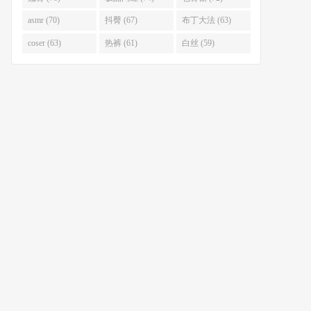
asmr (70)
抖臀 (67)
布丁大法 (63)
coser (63)
热裤 (61)
白丝 (59)